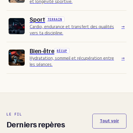
et longévité sportive.
Sport
TERRAIN
→
Cardio, endurance et transfert des qualités
vers ta discipline.
Bien-être
RÉCUP
→
Hydratation, sommeil et récupération entre
les séances.
LE FIL
Tout voir
Derniers repères