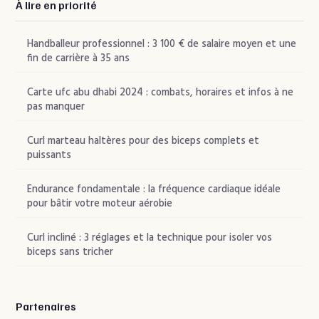
À lire en priorité
Handballeur professionnel : 3 100 € de salaire moyen et une
fin de carrière à 35 ans
Carte ufc abu dhabi 2024 : combats, horaires et infos à ne
pas manquer
Curl marteau haltères pour des biceps complets et
puissants
Endurance fondamentale : la fréquence cardiaque idéale
pour bâtir votre moteur aérobie
Curl incliné : 3 réglages et la technique pour isoler vos
biceps sans tricher
Partenaires