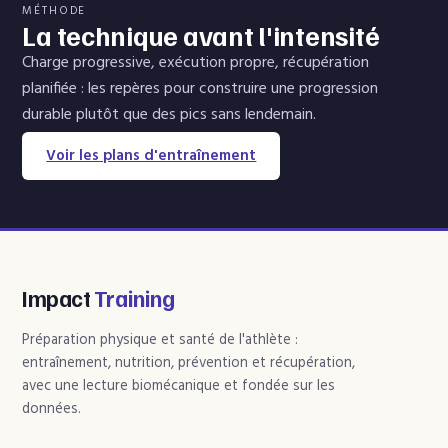
MÉTHODE
La technique avant l'intensité
Charge progressive, exécution propre, récupération
planifiée : les repères pour construire une progression
durable plutôt que des pics sans lendemain.
Voir les plans d'entraînement
Impact
Training
Préparation physique et santé de l'athlète :
entraînement, nutrition, prévention et récupération,
avec une lecture biomécanique et fondée sur les
données.