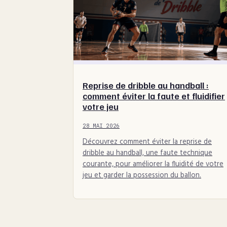
Reprise de dribble au handball :
comment éviter la faute et fluidifier
votre jeu
28 MAI 2026
Découvrez comment éviter la reprise de
dribble au handball, une faute technique
courante, pour améliorer la fluidité de votre
jeu et garder la possession du ballon.