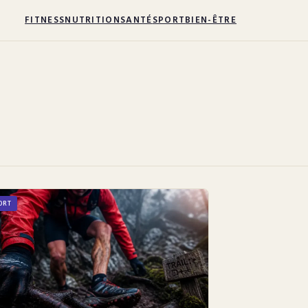
FITNESS
NUTRITION
SANTÉ
SPORT
BIEN-ÊTRE
ORT