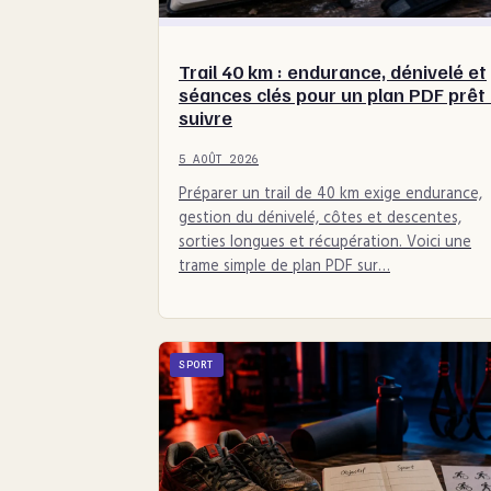
Trail 40 km : endurance, dénivelé et
séances clés pour un plan PDF prêt
suivre
5 AOÛT 2026
Préparer un trail de 40 km exige endurance,
gestion du dénivelé, côtes et descentes,
sorties longues et récupération. Voici une
trame simple de plan PDF sur…
SPORT