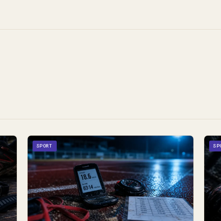
SPORT
SP