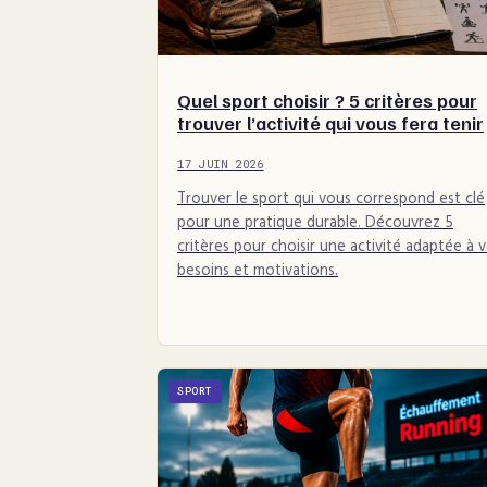
Quel sport choisir ? 5 critères pour
trouver l’activité qui vous fera tenir
17 JUIN 2026
Trouver le sport qui vous correspond est clé
pour une pratique durable. Découvrez 5
critères pour choisir une activité adaptée à 
besoins et motivations.
SPORT