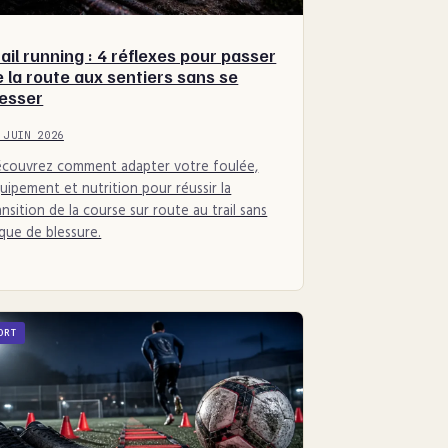
ail running : 4 réflexes pour passer
e la route aux sentiers sans se
lesser
 JUIN 2026
couvrez comment adapter votre foulée,
uipement et nutrition pour réussir la
ansition de la course sur route au trail sans
sque de blessure.
ORT