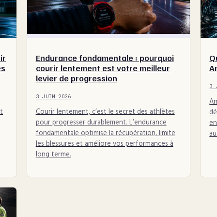
ir
Endurance fondamentale : pourquoi
Qu
es
courir lentement est votre meilleur
A
levier de progression
3 
3 JUIN 2026
An
t
Courir lentement, c’est le secret des athlètes
dé
pour progresser durablement. L’endurance
en
fondamentale optimise la récupération, limite
au
les blessures et améliore vos performances à
long terme.