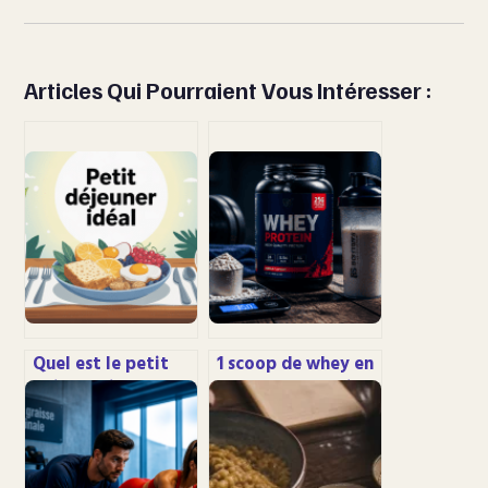
Articles Qui Pourraient Vous Intéresser :
Quel est le petit
1 scoop de whey en
déjeuner idéal pour
grammes : le guide
bien démarrer la
précis pour un
journée
dosage parfait