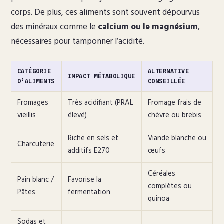
corps. De plus, ces aliments sont souvent dépourvus
des minéraux comme le
calcium ou le magnésium
,
nécessaires pour tamponner l’acidité.
CATÉGORIE
ALTERNATIVE
IMPACT MÉTABOLIQUE
D’ALIMENTS
CONSEILLÉE
Fromages
Très acidifiant (PRAL
Fromage frais de
vieillis
élevé)
chèvre ou brebis
Riche en sels et
Viande blanche ou
Charcuterie
additifs E270
œufs
Céréales
Pain blanc /
Favorise la
complètes ou
Pâtes
fermentation
quinoa
Sodas et