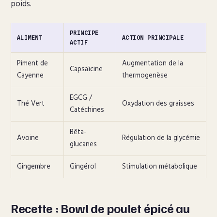
poids.
PRINCIPE
ALIMENT
ACTION PRINCIPALE
ACTIF
Piment de
Augmentation de la
Capsaïcine
Cayenne
thermogenèse
EGCG /
Thé Vert
Oxydation des graisses
Catéchines
Bêta-
Avoine
Régulation de la glycémie
glucanes
Gingembre
Gingérol
Stimulation métabolique
Recette : Bowl de poulet épicé au