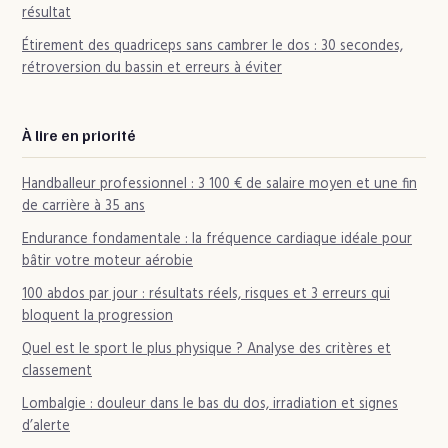
résultat
Étirement des quadriceps sans cambrer le dos : 30 secondes,
rétroversion du bassin et erreurs à éviter
À lire en priorité
Handballeur professionnel : 3 100 € de salaire moyen et une fin
de carrière à 35 ans
Endurance fondamentale : la fréquence cardiaque idéale pour
bâtir votre moteur aérobie
100 abdos par jour : résultats réels, risques et 3 erreurs qui
bloquent la progression
Quel est le sport le plus physique ? Analyse des critères et
classement
Lombalgie : douleur dans le bas du dos, irradiation et signes
d’alerte