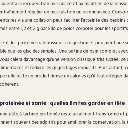
ribuent à la récupération musculaire et au maintien de la masse
 entraînement régulier en musculation ou en endurance. Conso
taires via une collation peut faciliter l’atteinte des besoins 
s entre 1,2 et 2 g par kilo de poids corporel pour les sportifs
atiété, les protéines ralentissent la digestion et procurent une 
able que les glucides simples. Une tartine de pain complet ave
vous calera davantage qu’une version classique très sucrée, ce 
alimentaires et réduire les grignotages impulsifs. Pour autant, 
ie : elle reste un produit dense en calories qu’il faut intégrer d
 cohérent.
 protéinée et santé : quelles limites garder en tête
une pâte à tartiner protéinée reste un aliment transformé et pl
ennent souvent des additifs pour améliorer la conservation, la 