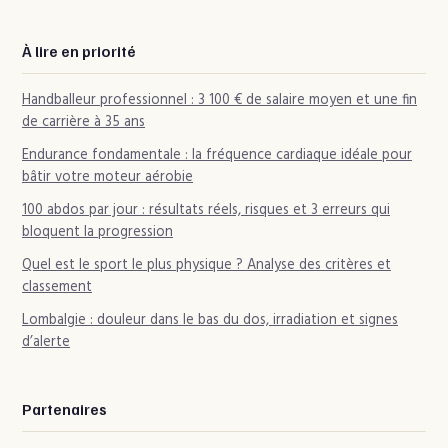
À lire en priorité
Handballeur professionnel : 3 100 € de salaire moyen et une fin
de carrière à 35 ans
Endurance fondamentale : la fréquence cardiaque idéale pour
bâtir votre moteur aérobie
100 abdos par jour : résultats réels, risques et 3 erreurs qui
bloquent la progression
Quel est le sport le plus physique ? Analyse des critères et
classement
Lombalgie : douleur dans le bas du dos, irradiation et signes
d’alerte
Partenaires