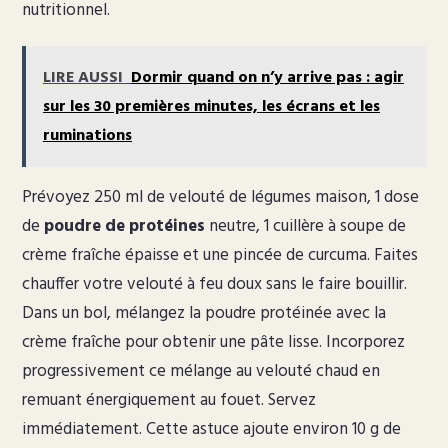
nutritionnel.
LIRE AUSSI
Dormir quand on n’y arrive pas : agir
sur les 30 premières minutes, les écrans et les
ruminations
Prévoyez 250 ml de velouté de légumes maison, 1 dose
de
poudre de protéines
neutre, 1 cuillère à soupe de
crème fraîche épaisse et une pincée de curcuma. Faites
chauffer votre velouté à feu doux sans le faire bouillir.
Dans un bol, mélangez la poudre protéinée avec la
crème fraîche pour obtenir une pâte lisse. Incorporez
progressivement ce mélange au velouté chaud en
remuant énergiquement au fouet. Servez
immédiatement. Cette astuce ajoute environ 10 g de