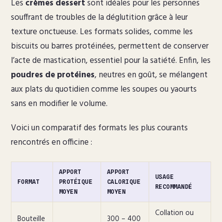
Les
crèmes dessert
sont idéales pour les personnes
souffrant de troubles de la déglutition grâce à leur
texture onctueuse. Les formats solides, comme les
biscuits ou barres protéinées, permettent de conserver
l’acte de mastication, essentiel pour la satiété. Enfin, les
poudres de protéines
, neutres en goût, se mélangent
aux plats du quotidien comme les soupes ou yaourts
sans en modifier le volume.
Voici un comparatif des formats les plus courants
rencontrés en officine :
APPORT
APPORT
USAGE
FORMAT
PROTÉIQUE
CALORIQUE
RECOMMANDÉ
MOYEN
MOYEN
Collation ou
Bouteille
300 – 400