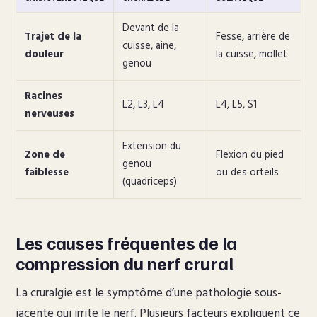
Devant de la
Trajet de la
Fesse, arrière de
cuisse, aine,
douleur
la cuisse, mollet
genou
Racines
L2, L3, L4
L4, L5, S1
nerveuses
Extension du
Zone de
Flexion du pied
genou
faiblesse
ou des orteils
(quadriceps)
Les causes fréquentes de la
compression du nerf crural
La cruralgie est le symptôme d’une pathologie sous-
jacente qui irrite le nerf. Plusieurs facteurs expliquent ce