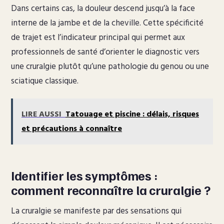
Dans certains cas, la douleur descend jusqu’à la face
interne de la jambe et de la cheville. Cette spécificité
de trajet est l’indicateur principal qui permet aux
professionnels de santé d’orienter le diagnostic vers
une cruralgie plutôt qu’une pathologie du genou ou une
sciatique classique.
LIRE AUSSI
Tatouage et piscine : délais, risques
et précautions à connaître
Identifier les symptômes :
comment reconnaître la cruralgie ?
La cruralgie se manifeste par des sensations qui