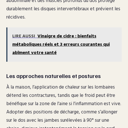
abdominale et des muscles profonds du dos protège
durablement les disques intervertébraux et prévient les
récidives.
LIRE AUSSI
Vinaigre de cidre : bienfaits
métaboliques réels et 3 erreurs courantes qui
abîment votre santé
Les approches naturelles et postures
À la maison, l’application de chaleur sur les lombaires
détend les contractures, tandis que le froid peut être
bénéfique sur la zone de l’aine si l’inflammation est vive.
Adopter des positions de décharge, comme s’allonger
sur le dos avec les jambes surélevées à 90° sur une