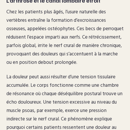
L’arthrose et le canal lombaire étroit
Chez les patients plus âgés, l’usure naturelle des
vertèbres entraîne la formation d’excroissances
osseuses, appelées ostéophytes. Ces becs de perroquet
réduisent l’espace imparti aux nerfs. Ce rétrécissement,
parfois global, irrite le nerf crural de manière chronique,
provoquant des douleurs qui s’accentuent à la marche
ou en position debout prolongée.
La douleur peut aussi résulter d’une tension tissulaire
accumulée. Le corps fonctionne comme une chambre
de résonance où chaque déséquilibre postural trouve un
écho douloureux. Une tension excessive au niveau du
muscle psoas, par exemple, exerce une pression
indirecte sur le nerf crural. Ce phénomène explique
pourquoi certains patients ressentent une douleur au