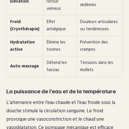
Élévation
retour
œdèmes
veineux
Froid
Effet
Douleurs articulaires
(Cryothérapie)
antalgique
ou tendineuses
Hydratation
Élimine les
Prévention des
active
toxines
crampes
Détend les
Tensions dans les
Auto-massage
fascias
mollets
La puissance de l’eau et de la température
L’alternance entre l’eau chaude et l’eau froide sous la
douche stimule la circulation sanguine. Le froid
provoque une vasoconstriction et le chaud une
vasodilatation. Ce pompage mécanique est efficace