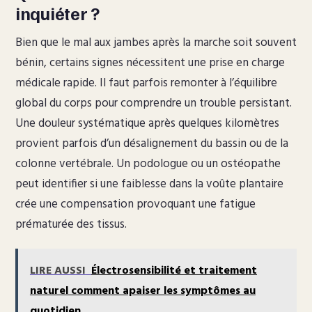
inquiéter ?
Bien que le mal aux jambes après la marche soit souvent
bénin, certains signes nécessitent une prise en charge
médicale rapide. Il faut parfois remonter à l’équilibre
global du corps pour comprendre un trouble persistant.
Une douleur systématique après quelques kilomètres
provient parfois d’un désalignement du bassin ou de la
colonne vertébrale. Un podologue ou un ostéopathe
peut identifier si une faiblesse dans la voûte plantaire
crée une compensation provoquant une fatigue
prématurée des tissus.
LIRE AUSSI
Électrosensibilité et traitement
naturel comment apaiser les symptômes au
quotidien