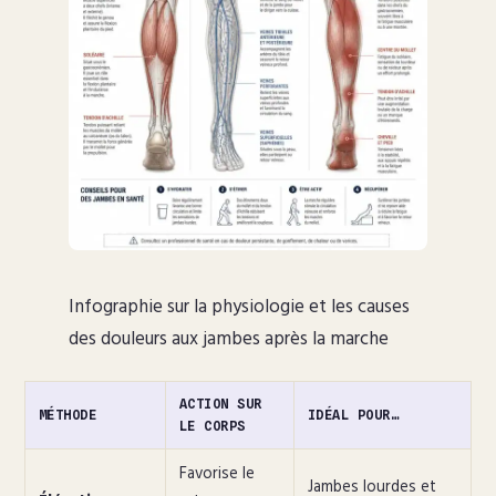
Infographie sur la physiologie et les causes
des douleurs aux jambes après la marche
ACTION SUR
MÉTHODE
IDÉAL POUR…
LE CORPS
Favorise le
Jambes lourdes et