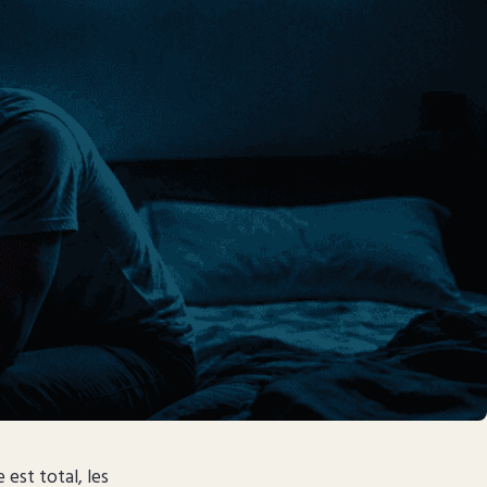
est total, les