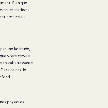
ement. Bien que
ogiques distincts.
ent propice au
par une lassitude,
s que votre cerveau
 travail stressante
 Dans ce cas, le
ofond.
ignes physiques