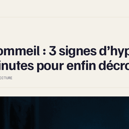
mmeil : 3 signes d’hyp
inutes pour enfin décr
ECTURE