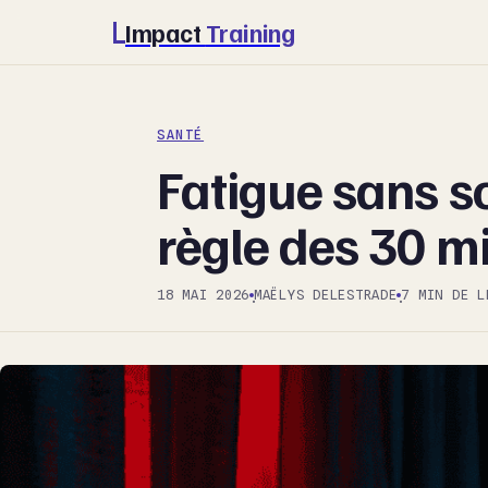
Impact
Training
SANTÉ
Fatigue sans so
règle des 30 m
18 MAI 2026
MAËLYS DELESTRADE
7 MIN DE L
·
·