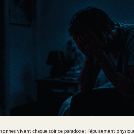
rsonnes vivent chaque soir ce paradoxe : l’épuisement physique 