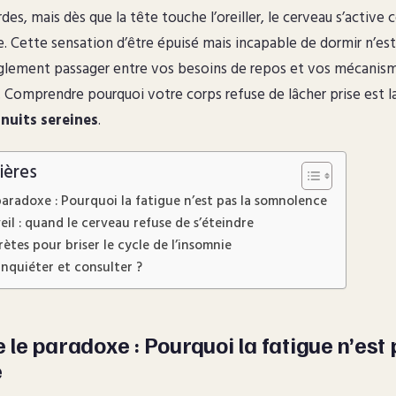
des, mais dès que la tête touche l’oreiller, le cerveau s’activ
e. Cette sensation d’être épuisé mais incapable de dormir n’est
èglement passager entre vos besoins de repos et vos mécanis
Comprendre pourquoi votre corps refuse de lâcher prise est l
s
nuits sereines
.
ières
aradoxe : Pourquoi la fatigue n’est pas la somnolence
eil : quand le cerveau refuse de s’éteindre
ètes pour briser le cycle de l’insomnie
inquiéter et consulter ?
e paradoxe : Pourquoi la fatigue n’est 
e