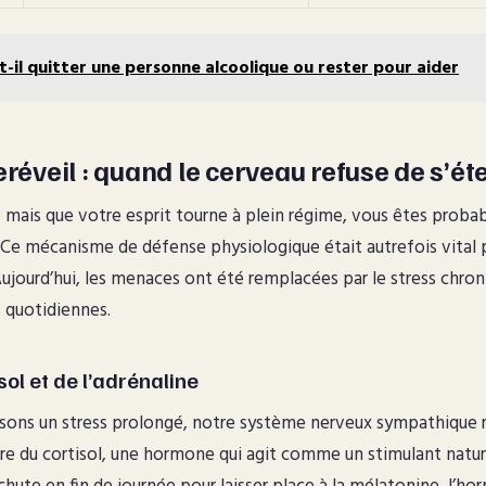
t-il quitter une personne alcoolique ou rester pour aider
eréveil : quand le cerveau refuse de s’ét
é mais que votre esprit tourne à plein régime, vous êtes prob
. Ce mécanisme de défense physiologique était autrefois vital p
ujourd’hui, les menaces ont été remplacées par le stress chroni
 quotidiennes.
sol et de l’adrénaline
sons un stress prolongé, notre système nerveux sympathique re
re du cortisol, une hormone qui agit comme un stimulant natu