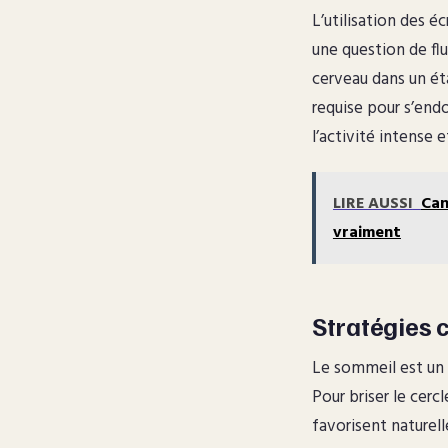
L’utilisation des é
une question de flu
cerveau dans un éta
requise pour s’end
l’activité intense e
LIRE AUSSI
Can
vraiment
Stratégies c
Le sommeil est un p
Pour briser le cerc
favorisent naturel