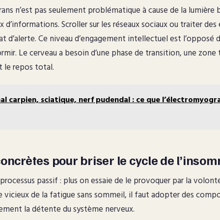
crans n’est pas seulement problématique à cause de la lumière b
x d’informations. Scroller sur les réseaux sociaux ou traiter des
t d’alerte. Ce niveau d’engagement intellectuel est l’opposé d
ormir. Le cerveau a besoin d’une phase de transition, une zon
t le repos total.
al carpien, sciatique, nerf pudendal : ce que l’électromyog
oncrètes pour briser le cycle de l’insom
rocessus passif : plus on essaie de le provoquer par la volonté, 
le vicieux de la fatigue sans sommeil, il faut adopter des com
lement la détente du système nerveux.