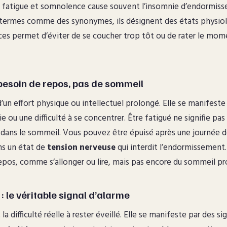
e fatigue et somnolence cause souvent l’insomnie d’endormiss
s termes comme des synonymes, ils désignent des états physiol
nces permet d’éviter de se coucher trop tôt ou de rater le mom
 besoin de repos, pas de sommeil
d’un effort physique ou intellectuel prolongé. Elle se manifeste 
 ou une difficulté à se concentrer. Être fatigué ne signifie pa
r dans le sommeil. Vous pouvez être épuisé après une journée de
ns un état de
tension nerveuse
qui interdit l’endormissement.
epos, comme s’allonger ou lire, mais pas encore du sommeil pr
 le véritable signal d’alarme
a difficulté réelle à rester éveillé. Elle se manifeste par des s