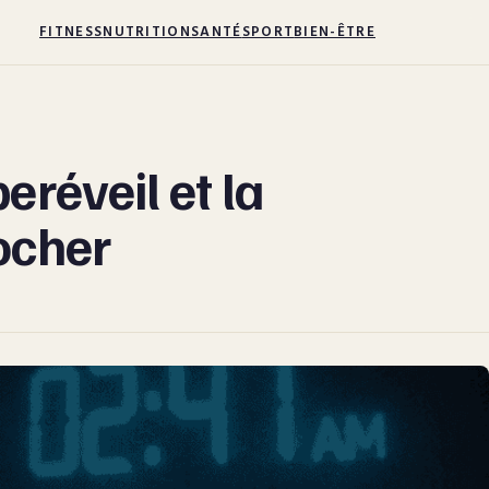
FITNESS
NUTRITION
SANTÉ
SPORT
BIEN-ÊTRE
eréveil et la
ocher