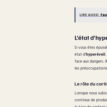
LIRE AUSSI
Fau
L’état d’hyp
Si vous êtes épuis
état d’
hyperéveil
face aux dangers. A
les préoccupations
Le rôle du corti
Lorsque nous subis
continue de produi