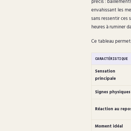
précis : bâillement
envahissant les me
sans ressentir ces
heures à ruminer da
Ce tableau permet d
CARACTÉRISTIQUE
Sensation
principale
Signes physiques
Réaction au repo
Moment idéal