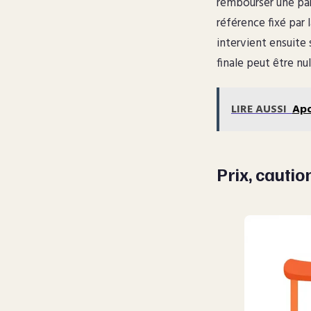
rembourser une part
référence fixé par
intervient ensuite 
finale peut être nul
LIRE AUSSI
Apo
Prix, cautio