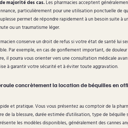
de majorité des cas.
Les pharmacies acceptent généralement
onnance, particulièrement pour une utilisation ponctuelle de qu
uplesse permet de répondre rapidement à un besoin suite à u
ute ou un traumatisme léger.
macien conserve un droit de refus si votre état de santé lui s
able. Par exemple, en cas de gonflement important, de douleur
re, il pourra vous orienter vers une consultation médicale avan
se à garantir votre sécurité et à éviter toute aggravation.
oule concrètement la location de béquilles en off
pide et pratique. Vous vous présentez au comptoir de la pha
re de la blessure, durée estimée d’utilisation, type de béquille 
ésente les modèles disponibles, généralement des cannes ang