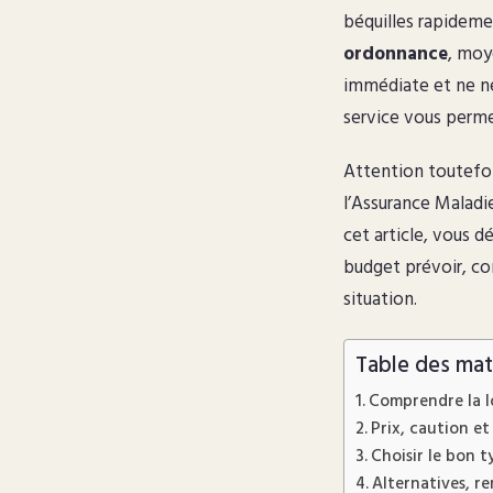
béquilles rapideme
ordonnance
, moy
immédiate et ne né
service vous perme
Attention toutefoi
l’Assurance Maladi
cet article, vous 
budget prévoir, co
situation.
Table des mat
Comprendre la l
Prix, caution et
Choisir le bon t
Alternatives, r