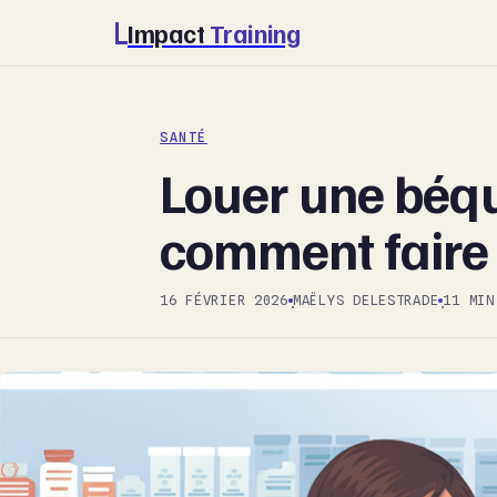
Impact
Training
SANTÉ
Louer une béqu
comment faire
16 FÉVRIER 2026
MAËLYS DELESTRADE
11 MIN
·
·