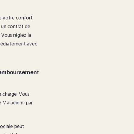
ie votre confort
z un contrat de
 Vous réglez la
mmédiatement avec
 remboursement
e charge. Vous
e Maladie ni par
sociale peut