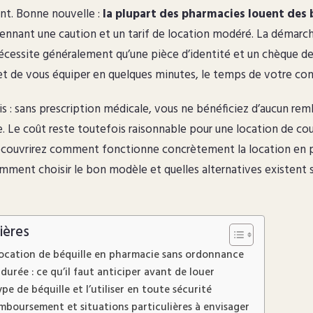
nt. Bonne nouvelle :
la plupart des pharmacies louent des 
ennant une caution et un tarif de location modéré. La démarch
cessite généralement qu’une pièce d’identité et un chèque de
t de vous équiper en quelques minutes, le temps de votre co
s : sans prescription médicale, vous ne bénéficiez d’aucun r
e. Le coût reste toutefois raisonnable pour une location de co
découvrirez comment fonctionne concrètement la location en 
mment choisir le bon modèle et quelles alternatives existent 
ières
ocation de béquille en pharmacie sans ordonnance
 durée : ce qu’il faut anticiper avant de louer
ype de béquille et l’utiliser en toute sécurité
emboursement et situations particulières à envisager