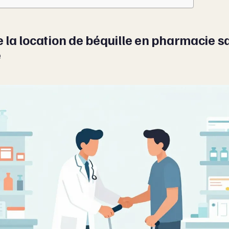
la location de béquille en pharmacie s
e