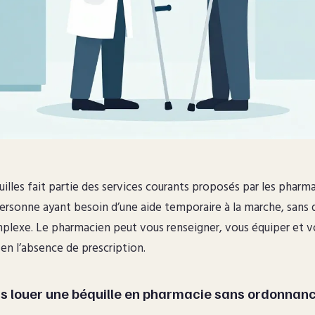
illes fait partie des services courants proposés par les pharmaci
personne ayant besoin d’une aide temporaire à la marche, sans
plexe. Le pharmacien peut vous renseigner, vous équiper et vo
 en l’absence de prescription.
rs louer une béquille en pharmacie sans ordonnan