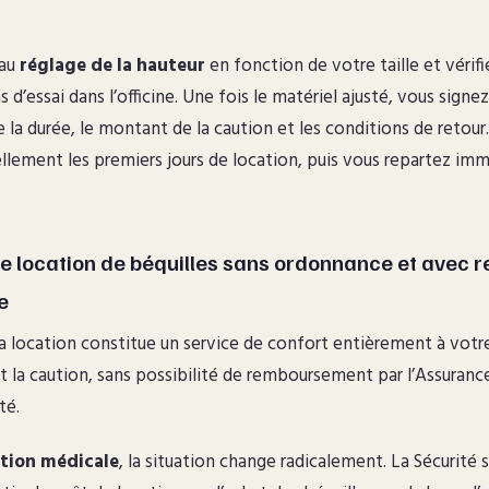
 au
réglage de la hauteur
en fonction de votre taille et vérif
s d’essai dans l’officine. Une fois le matériel ajusté, vous signe
e la durée, le montant de la caution et les conditions de retour.
llement les premiers jours de location, puis vous repartez i
re location de béquilles sans ordonnance et avec
e
a location constitue un service de confort entièrement à votr
t la caution, sans possibilité de remboursement par l’Assuranc
té.
ption médicale
, la situation change radicalement. La Sécurité 