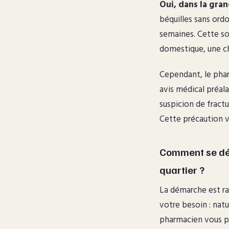
Oui, dans la gran
béquilles sans ord
semaines. Cette so
domestique, une ch
Cependant, le phar
avis médical préal
suspicion de fractu
Cette précaution vi
Comment se dér
quartier ?
La démarche est ra
votre besoin : natu
pharmacien vous pr