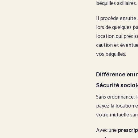
béquilles axillaires.
Il procède ensuite
lors de quelques pa
location qui précis
caution et éventue
vos béquilles.
Différence ent
Sécurité social
Sans ordonnance, l
payez la location e
votre mutuelle san
Avec une
prescri