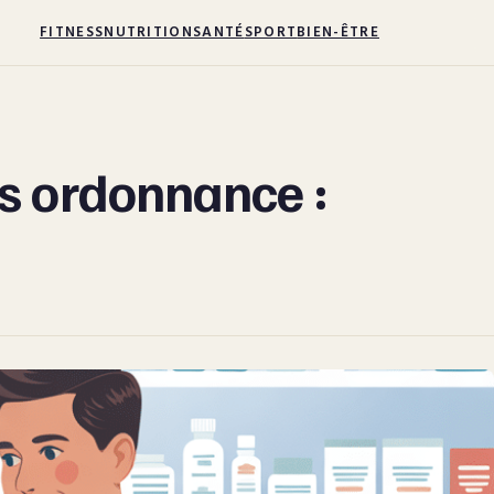
FITNESS
NUTRITION
SANTÉ
SPORT
BIEN-ÊTRE
s ordonnance :