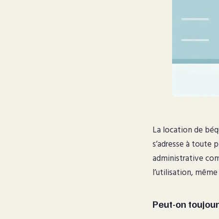
La location de béqu
s’adresse à toute 
administrative com
l’utilisation, même
Peut-on toujou