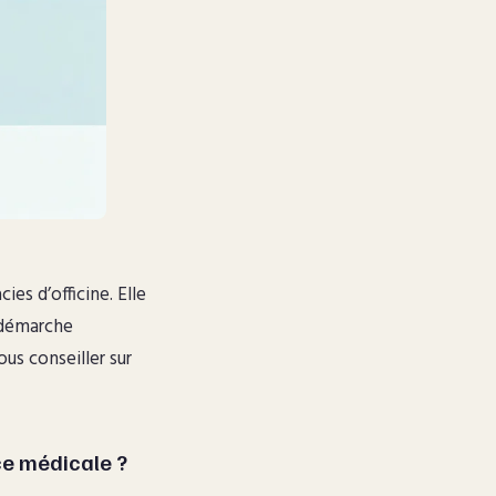
es d’officine. Elle
 démarche
us conseiller sur
ce médicale ?