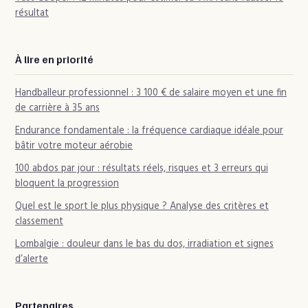
résultat
À lire en priorité
Handballeur professionnel : 3 100 € de salaire moyen et une fin
de carrière à 35 ans
Endurance fondamentale : la fréquence cardiaque idéale pour
bâtir votre moteur aérobie
100 abdos par jour : résultats réels, risques et 3 erreurs qui
bloquent la progression
Quel est le sport le plus physique ? Analyse des critères et
classement
Lombalgie : douleur dans le bas du dos, irradiation et signes
d’alerte
Partenaires