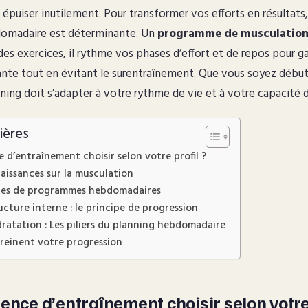
épuiser inutilement. Pour transformer vos efforts en résultats,
omadaire est déterminante. Un
programme de musculatio
des exercices, il rythme vos phases d’effort et de repos pour ga
nte tout en évitant le surentraînement. Que vous soyez début
nning doit s’adapter à votre rythme de vie et à votre capacité 
ières
 d’entraînement choisir selon votre profil ?
aissances sur la musculation
ypes de programmes hebdomadaires
ucture interne : le principe de progression
dratation : Les piliers du planning hebdomadaire
freinent votre progression
ence d’entraînement choisir selon votre 