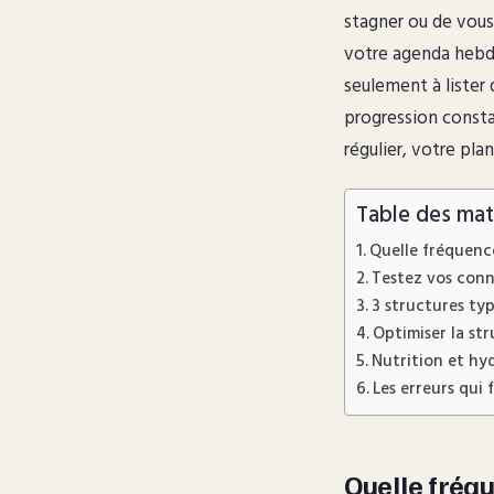
stagner ou de vous 
votre agenda hebd
seulement à lister 
progression consta
régulier, votre pla
Table des mat
Quelle fréquence
Testez vos conn
3 structures t
Optimiser la str
Nutrition et hy
Les erreurs qui 
Quelle fréqu