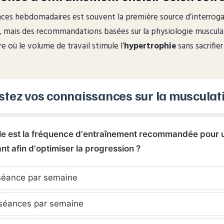
es hebdomadaires est souvent la première source d’interrogati
l, mais des recommandations basées sur la physiologie musculai
re où le volume de travail stimule l’
hypertrophie
sans sacrifier
stez vos connaissances sur la musculat
lle est la fréquence d'entraînement recommandée pour 
nt afin d'optimiser la progression ?
séance par semaine
séances par semaine