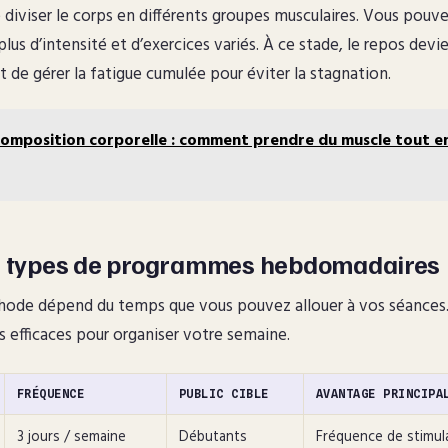
diviser le corps en différents groupes musculaires. Vous pouve
us d’intensité et d’exercices variés. À ce stade, le repos devi
git de gérer la fatigue cumulée pour éviter la stagnation.
omposition corporelle : comment prendre du muscle tout e
es types de programmes hebdomadaires
hode dépend du temps que vous pouvez allouer à vos séances. V
us efficaces pour organiser votre semaine.
FRÉQUENCE
PUBLIC CIBLE
AVANTAGE PRINCIPA
3 jours / semaine
Débutants
Fréquence de stimul