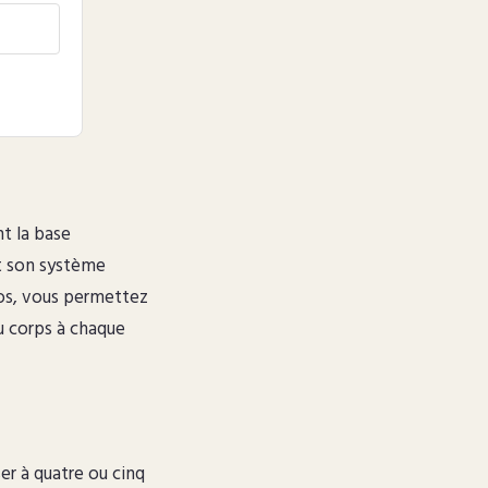
t la base
t son système
pos, vous permettez
du corps à chaque
er à quatre ou cinq