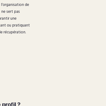
 l’organisation de
n
ne sert pas
rantir une
ant ou pratiquant
de récupération.
profil ?