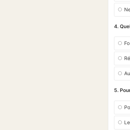
Ne
4. Quel
Fou
Rép
Au
5. Pour
Pou
Le