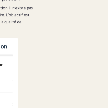
on. Il n’existe pas
re. L’objectif est
 la qualité de
ion
un