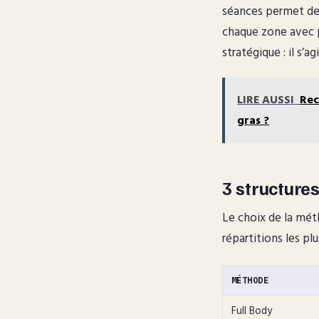
séances permet de 
chaque zone avec pl
stratégique : il s’a
LIRE AUSSI
Rec
gras ?
3 structur
Le choix de la mét
répartitions les pl
MÉTHODE
Full Body