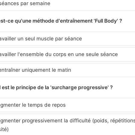
séances par semaine
est-ce qu'une méthode d'entraînement 'Full Body' ?
vailler un seul muscle par séance
vailler l'ensemble du corps en une seule séance
entraîner uniquement le matin
 est le principe de la 'surcharge progressive' ?
gmenter le temps de repos
menter progressivement la difficulté (poids, répétitions
ité)