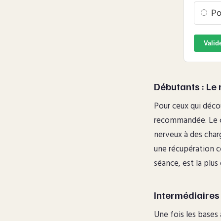
Po
Valid
Débutants : Le
Pour ceux qui déco
recommandée. Le c
nerveux à des char
une récupération 
séance, est la plu
Intermédiaires 
Une fois les bases