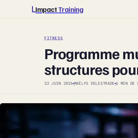
Impact
Training
FITNESS
Programme mus
structures pou
22 JUIN 2026
MAËLYS DELESTRADE
6 MIN DE 
·
·