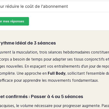
ur réduire le coût de l'abonnement
er mes réponses
 rythme idéal de 3 séances
uvrent la musculation, trois séances hebdomadaires constituen
orps a besoin de temps pour adapter ses tissus conjonctifs e
ges nouvelles. En espaçant vos entraînements d’un jour de re
complète. Une approche en
Full Body
, sollicitant l’ensemble 
s efficace pour apprendre les mouvements fondamentaux.
et confirmés : Passer à 4 ou 5 séances
 acquises, le volume nécessaire pour progresser augmente. Pass