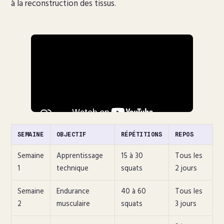
à la reconstruction des tissus.
SEMAINE
OBJECTIF
RÉPÉTITIONS
REPOS
Semaine
Apprentissage
15 à 30
Tous les
1
technique
squats
2 jours
Semaine
Endurance
40 à 60
Tous les
2
musculaire
squats
3 jours