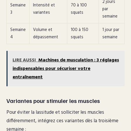
2 jours
Semaine
Intensité et
70 à 100
par
3
variantes
squats
semaine
Semaine
Volume et
100 à 150
1 jour par
4
dépassement
squats
semaine
LIRE AUSSI
Machines de musculation : 3 réglages
indispensables pour sécuriser votre
entraînement
Variantes pour stimuler les muscles
Pour éviter la lassitude et solliciter les muscles
différemment, intégrez ces variantes dès la troisième
semaine :