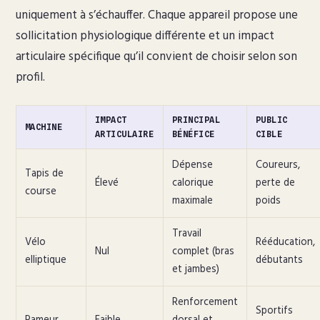
uniquement à s’échauffer. Chaque appareil propose une
sollicitation physiologique différente et un impact
articulaire spécifique qu’il convient de choisir selon son
profil.
IMPACT
PRINCIPAL
PUBLIC
MACHINE
ARTICULAIRE
BÉNÉFICE
CIBLE
Dépense
Coureurs,
Tapis de
Élevé
calorique
perte de
course
maximale
poids
Travail
Vélo
Rééducation,
Nul
complet (bras
elliptique
débutants
et jambes)
Renforcement
Sportifs
Rameur
Faible
dorsal et