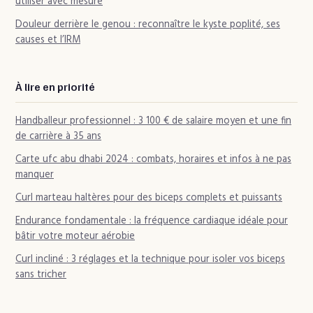
utiliser avec mesure
Douleur derrière le genou : reconnaître le kyste poplité, ses
causes et l’IRM
À lire en priorité
Handballeur professionnel : 3 100 € de salaire moyen et une fin
de carrière à 35 ans
Carte ufc abu dhabi 2024 : combats, horaires et infos à ne pas
manquer
Curl marteau haltères pour des biceps complets et puissants
Endurance fondamentale : la fréquence cardiaque idéale pour
bâtir votre moteur aérobie
Curl incliné : 3 réglages et la technique pour isoler vos biceps
sans tricher