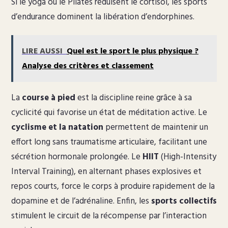
Si le yoga ou le Pilates réduisent le cortisol, les sports
d’endurance dominent la libération d’endorphines.
LIRE AUSSI
Quel est le sport le plus physique ?
Analyse des critères et classement
La
course à pied
est la discipline reine grâce à sa
cyclicité qui favorise un état de méditation active. Le
cyclisme et la natation
permettent de maintenir un
effort long sans traumatisme articulaire, facilitant une
sécrétion hormonale prolongée. Le
HIIT
(High-Intensity
Interval Training), en alternant phases explosives et
repos courts, force le corps à produire rapidement de la
dopamine et de l’adrénaline. Enfin, les
sports collectifs
stimulent le circuit de la récompense par l’interaction