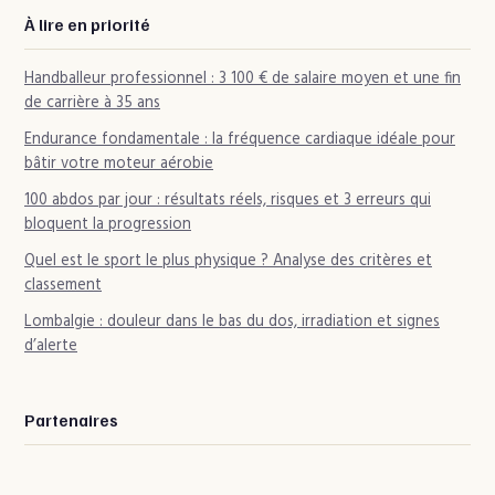
À lire en priorité
Handballeur professionnel : 3 100 € de salaire moyen et une fin
de carrière à 35 ans
Endurance fondamentale : la fréquence cardiaque idéale pour
bâtir votre moteur aérobie
100 abdos par jour : résultats réels, risques et 3 erreurs qui
bloquent la progression
Quel est le sport le plus physique ? Analyse des critères et
classement
Lombalgie : douleur dans le bas du dos, irradiation et signes
d’alerte
Partenaires