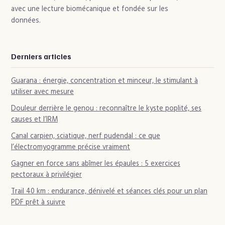
avec une lecture biomécanique et fondée sur les
données.
Derniers articles
Guarana : énergie, concentration et minceur, le stimulant à
utiliser avec mesure
Douleur derrière le genou : reconnaître le kyste poplité, ses
causes et l’IRM
Canal carpien, sciatique, nerf pudendal : ce que
l’électromyogramme précise vraiment
Gagner en force sans abîmer les épaules : 5 exercices
pectoraux à privilégier
Trail 40 km : endurance, dénivelé et séances clés pour un plan
PDF prêt à suivre