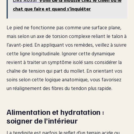
LIRE AUSSI
Vomi de la mousse chez le chien ou le
chat que faire et quand s’inquiéter
Le pied ne fonctionne pas comme une surface plane,
mais selon un axe de torsion complexe reliant le talon à
l’avant-pied. En appliquant vos remèdes, veillez à suivre
cette ligne longitudinale. Ignorer cette dynamique
revient à traiter un symptôme isolé sans considérer la
chaîne de tension qui part du mollet. En orientant vos
soins selon cette logique anatomique, vous favorisez
un réalignement des fibres du tendon plus rapide.
Alimentation et hydratation :
soigner de l’intérieur
La tendinite est parfois le reflet d’un terrain acide ou