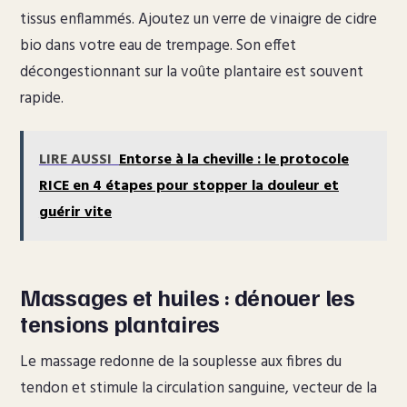
tissus enflammés. Ajoutez un verre de vinaigre de cidre
bio dans votre eau de trempage. Son effet
décongestionnant sur la voûte plantaire est souvent
rapide.
LIRE AUSSI
Entorse à la cheville : le protocole
RICE en 4 étapes pour stopper la douleur et
guérir vite
Massages et huiles : dénouer les
tensions plantaires
Le massage redonne de la souplesse aux fibres du
tendon et stimule la circulation sanguine, vecteur de la