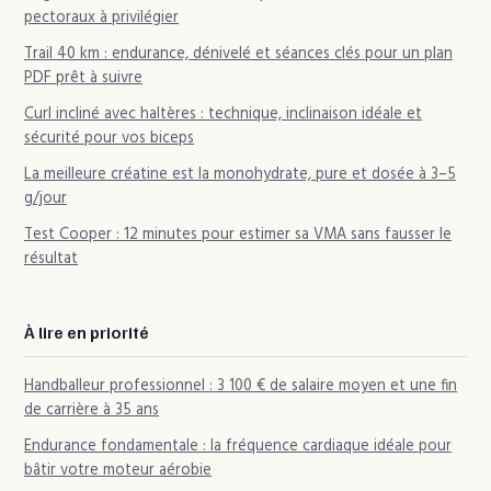
pectoraux à privilégier
Trail 40 km : endurance, dénivelé et séances clés pour un plan
PDF prêt à suivre
Curl incliné avec haltères : technique, inclinaison idéale et
sécurité pour vos biceps
La meilleure créatine est la monohydrate, pure et dosée à 3–5
g/jour
Test Cooper : 12 minutes pour estimer sa VMA sans fausser le
résultat
À lire en priorité
Handballeur professionnel : 3 100 € de salaire moyen et une fin
de carrière à 35 ans
Endurance fondamentale : la fréquence cardiaque idéale pour
bâtir votre moteur aérobie