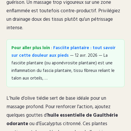
guérison. Un massage trop vigoureux sur une zone
enflammée est toutefois contre-productif. Privilégiez
un drainage doux des tissus plutôt qu’un pétrissage
intense.
Pour aller plus loin
:
Fasciite plantaire : tout savoir
sur cette douleur aux pieds
— 12 avr. 2026 — La
fasciite plantaire (ou aponévrosite plantaire) est une
inflammation du fascia plantaire, tissu fibreux reliant le
talon aux orteils, …
L’huile d’olive tiédie sert de base idéale pour un
massage profond. Pour renforcer l’action, ajoutez
quelques gouttes d’
huile essentielle de Gaulthérie
odorante
ou d’Eucalyptus citronné. Ces plantes