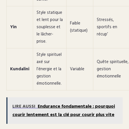
Style statique
et lent pour la
Stressés,
Faible
Yin
souplesse et
sportifs en
(statique)
le lâcher-
récup’
prise.
Style spirituel
axé sur
Quête spirituelle,
Kundalini
l’énergie et la
Variable
gestion
gestion
émotionnelle
émotionnelle.
LIRE AUSSI
Endurance fondamentale : pourquoi
courir lentement est la clé pour courir plus vite