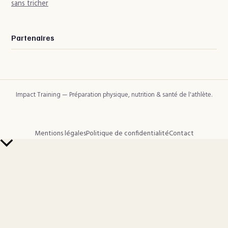
sans tricher
Partenaires
Impact Training — Préparation physique, nutrition & santé de l'athlète.
Mentions légales
Politique de confidentialité
Contact
Retour
en
haut