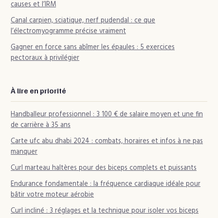
causes et l’IRM
Canal carpien, sciatique, nerf pudendal : ce que
l’électromyogramme précise vraiment
Gagner en force sans abîmer les épaules : 5 exercices
pectoraux à privilégier
À lire en priorité
Handballeur professionnel : 3 100 € de salaire moyen et une fin
de carrière à 35 ans
Carte ufc abu dhabi 2024 : combats, horaires et infos à ne pas
manquer
Curl marteau haltères pour des biceps complets et puissants
Endurance fondamentale : la fréquence cardiaque idéale pour
bâtir votre moteur aérobie
Curl incliné : 3 réglages et la technique pour isoler vos biceps