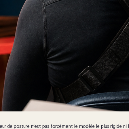
eur de posture n’est pas forcément le modèle le plus rigide ni l