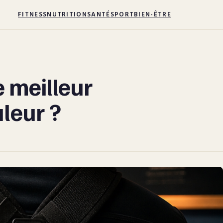
FITNESS
NUTRITION
SANTÉ
SPORT
BIEN-ÊTRE
le meilleur
leur ?