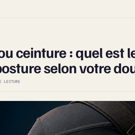
 ou ceinture : quel est 
posture selon votre dou
E LECTURE