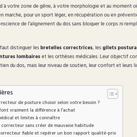
ond à votre zone de gêne, à votre morphologie et au moment 
 en marche, pour un sport léger, en récupération ou en prévent
nscience de l’alignement du dos sans bloquer le corps ni rempla
 faut distinguer les
bretelles correctrices
, les
gilets postur
ntures lombaires
et les orthèses médicales. Leur objectif c
tien du dos, mais leur niveau de soutien, leur confort et leurs 
ières
recteur de posture choisir selon votre besoin ?
 font vraiment la différence à l’achat
 médical et limites à connaître
on correcteur sans créer de mauvaise habitude
orrecteur fiable et repérer un bon rapport qualité-prix