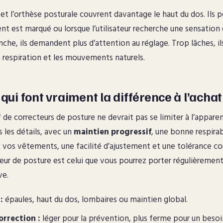
 et l’orthèse posturale couvrent davantage le haut du dos. Ils p
ent est marqué ou lorsque l’utilisateur recherche une sensation
nche, ils demandent plus d’attention au réglage. Trop lâches, i
la respiration et les mouvements naturels.
 qui font vraiment la différence à l’achat
de correcteurs de posture ne devrait pas se limiter à l’apparen
s les détails, avec un
maintien progressif
, une bonne respirab
 vos vêtements, une facilité d’ajustement et une tolérance cor
eur de posture est celui que vous pourrez porter régulièrement 
ve.
:
épaules, haut du dos, lombaires ou maintien global.
orrection :
léger pour la prévention, plus ferme pour un besoi