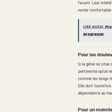
l’avant. Leur intér
rester confortable 
LIRE AUSSI
Pro
progresser
Pour les doule
Si la gêne se situe
pertinente qu’un re
comme les longs tra
Elle doit toutefois
dépendance au mai
Pour un mainti