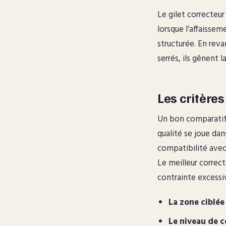
Le gilet correcteur
lorsque l’affaissem
structurée. En reva
serrés, ils gênent 
Les critères
Un bon comparatif 
qualité se joue dan
compatibilité avec
Le meilleur correct
contrainte excessi
La zone ciblée 
Le niveau de c