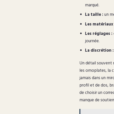
marqué.
La taille :
un mo
Les matériaux 
Les réglages :
journée.
La discrétion :
Un détail souvent n
les omoplates, la c
jamais dans un mir
profil et de dos, b
de choisir un corre
manque de soutien