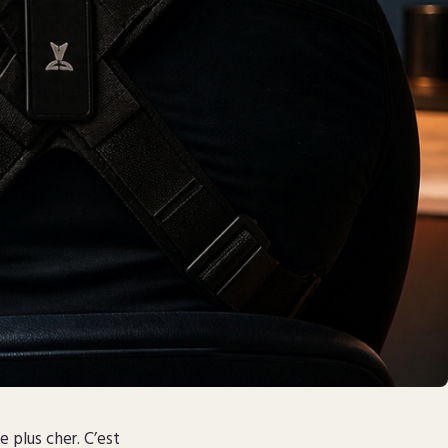
e plus cher. C’est