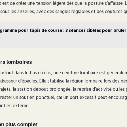
êt est de créer une tension légère dès que la posture s’affaisse
sous les aisselles, avec des sangles réglables et des coutures q
gramme pour tapis de course : 3 séances ciblées pour brûler 
urs lombaires
 surtout dans le bas du dos, une ceinture lombaire est générale
dresseur d’épaules. Elle stabilise la région lombaire lors des pé
jets, la station debout prolongée, la reprise d’activité ou les 
 rester un soutien ponctuel, car un port excessif peut encoura
ntien externe.
en plus complet