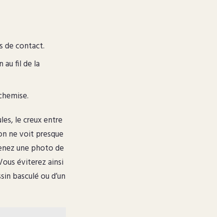
es de contact.
au fil de la
 chemise.
les, le creux entre
’on ne voit presque
prenez une photo de
Vous éviterez ainsi
sin basculé ou d’un