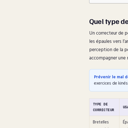
Quel type de
Un correcteur de p
les épaules vers l’
perception de la po
accompagner une m
Prévenir le mal d
exercices de kinés
TYPE DE
US
CORRECTEUR
Bretelles
Ép