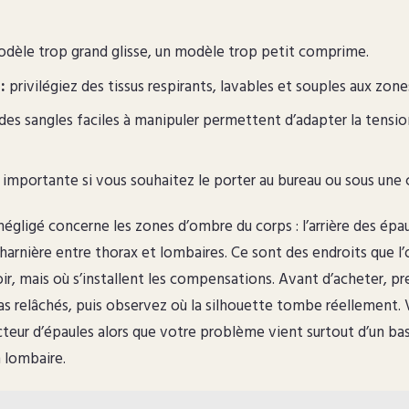
dèle trop grand glisse, un modèle trop petit comprime.
:
privilégiez des tissus respirants, lavables et souples aux zon
des sangles faciles à manipuler permettent d’adapter la tension 
importante si vous souhaitez le porter au bureau ou sous une
égligé concerne les zones d’ombre du corps : l’arrière des épau
harnière entre thorax et lombaires. Ce sont des endroits que l
oir, mais où s’installent les compensations. Avant d’acheter, 
ras relâchés, puis observez où la silhouette tombe réellement. 
cteur d’épaules alors que votre problème vient surtout d’un bas
 lombaire.