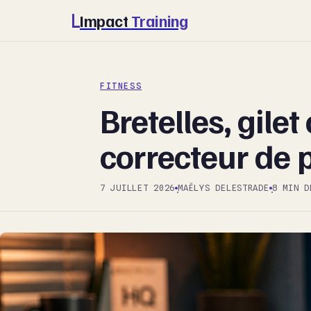
Impact
Training
FITNESS
Bretelles, gilet
correcteur de 
7 JUILLET 2026
MAËLYS DELESTRADE
8 MIN D
·
·