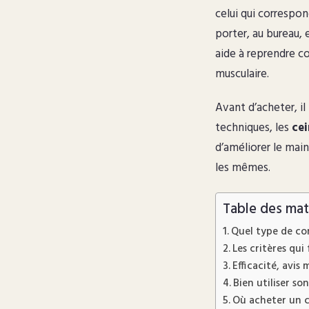
celui qui corresp
porter, au bureau,
aide à reprendre co
musculaire.
Avant d’acheter, il
techniques, les
cei
d’améliorer le main
les mêmes.
Table des mat
Quel type de cor
Les critères qui
Efficacité, avis
Bien utiliser s
Où acheter un c