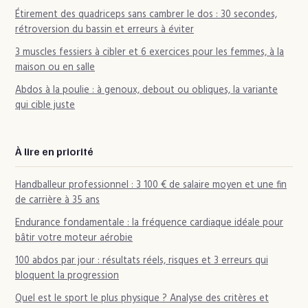
Étirement des quadriceps sans cambrer le dos : 30 secondes,
rétroversion du bassin et erreurs à éviter
3 muscles fessiers à cibler et 6 exercices pour les femmes, à la
maison ou en salle
Abdos à la poulie : à genoux, debout ou obliques, la variante
qui cible juste
À lire en priorité
Handballeur professionnel : 3 100 € de salaire moyen et une fin
de carrière à 35 ans
Endurance fondamentale : la fréquence cardiaque idéale pour
bâtir votre moteur aérobie
100 abdos par jour : résultats réels, risques et 3 erreurs qui
bloquent la progression
Quel est le sport le plus physique ? Analyse des critères et