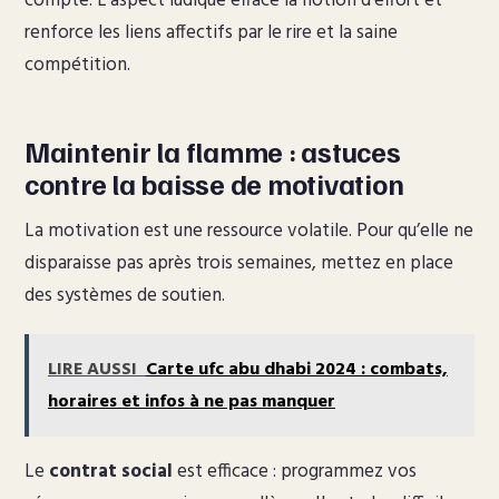
compte. L’aspect ludique efface la notion d’effort et
renforce les liens affectifs par le rire et la saine
compétition.
Maintenir la flamme : astuces
contre la baisse de motivation
La motivation est une ressource volatile. Pour qu’elle ne
disparaisse pas après trois semaines, mettez en place
des systèmes de soutien.
LIRE AUSSI
Carte ufc abu dhabi 2024 : combats,
horaires et infos à ne pas manquer
Le
contrat social
est efficace : programmez vos