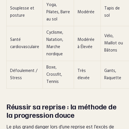
Yoga,
Souplesse et
Tapis de
Pilates, Barre
Modérée
posture
sol
au sol
Cyclisme,
Vélo,
Santé
Natation,
Modérée
Maillot ou
cardiovasculaire
Marche
à Élevée
Bâtons
nordique
Boxe,
Défoulement /
Très
Gants,
Crossfit,
Stress
élevée
Raquette
Tennis
Réussir sa reprise : la méthode de
la progression douce
Le plus grand danger lors d’une reprise est l’excès de