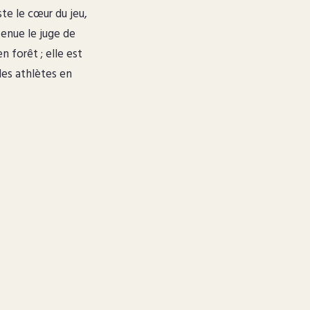
ste le cœur du jeu,
venue le juge de
 forêt ; elle est
des athlètes en