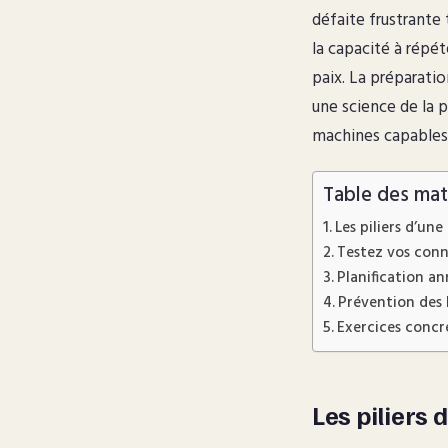
défaite frustrante 
la capacité à répét
paix. La préparati
une science de la p
machines capables 
Table des mat
Les piliers d’un
Testez vos conn
Planification an
Prévention des 
Exercices concre
Les piliers 