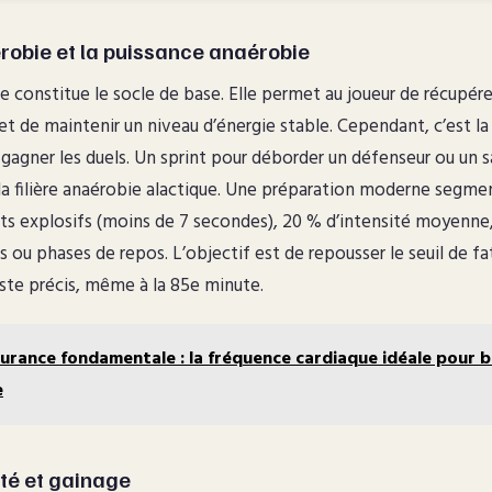
robie et la puissance anaérobie
e constitue le socle de base. Elle permet au joueur de récupér
et de maintenir un niveau d’énergie stable. Cependant, c’est l
 gagner les duels. Un sprint pour déborder un défenseur ou un 
 la filière anaérobie alactique. Une préparation moderne segmen
rts explosifs (moins de 7 secondes), 20 % d’intensité moyenne,
 ou phases de repos. L’objectif est de repousser le seuil de fa
ste précis, même à la 85e minute.
urance fondamentale : la fréquence cardiaque idéale pour b
e
ité et gainage