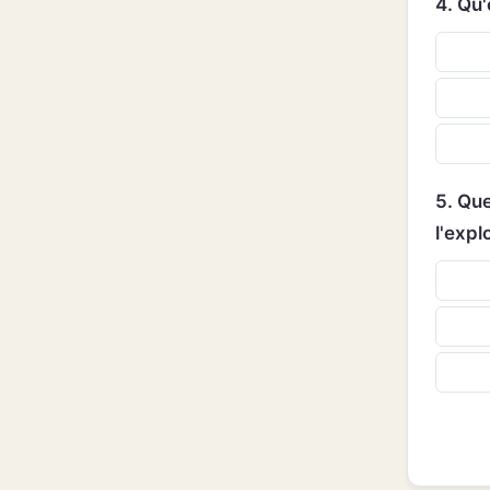
4. Qu'
5. Que
l'expl