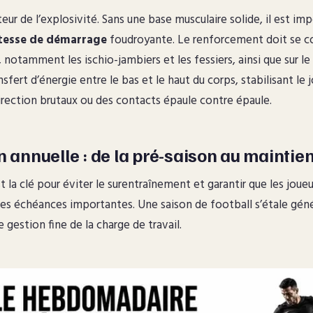
eur de l’explosivité. Sans une base musculaire solide, il est im
tesse de démarrage
foudroyante. Le renforcement doit se co
 notamment les ischio-jambiers et les fessiers, ainsi que sur le
nsfert d’énergie entre le bas et le haut du corps, stabilisant le 
ection brutaux ou des contacts épaule contre épaule.
n annuelle : de la pré-saison au maintie
t la clé pour éviter le surentraînement et garantir que les joueu
des échéances importantes. Une saison de football s’étale gén
gestion fine de la charge de travail.