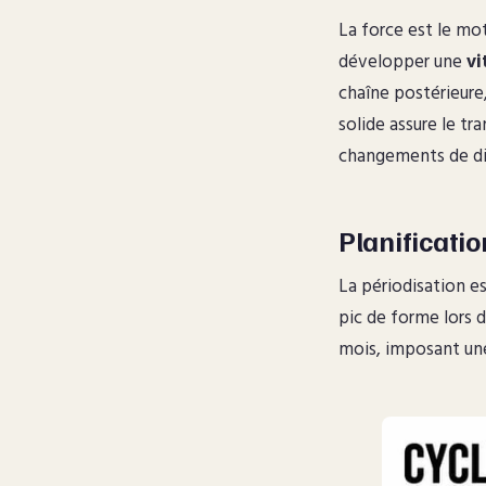
La force est le mot
développer une
vi
chaîne postérieure,
solide assure le tra
changements de dir
Planificatio
La périodisation es
pic de forme lors 
mois, imposant une 