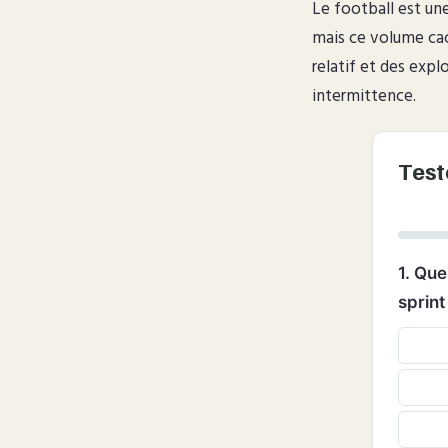
Le football est un
mais ce volume cac
relatif et des expl
intermittence.
Test
1. Que
sprint