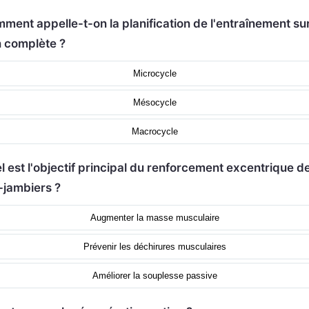
ment appelle-t-on la planification de l'entraînement su
n complète ?
Microcycle
Mésocycle
Macrocycle
l est l'objectif principal du renforcement excentrique d
-jambiers ?
Augmenter la masse musculaire
Prévenir les déchirures musculaires
Améliorer la souplesse passive