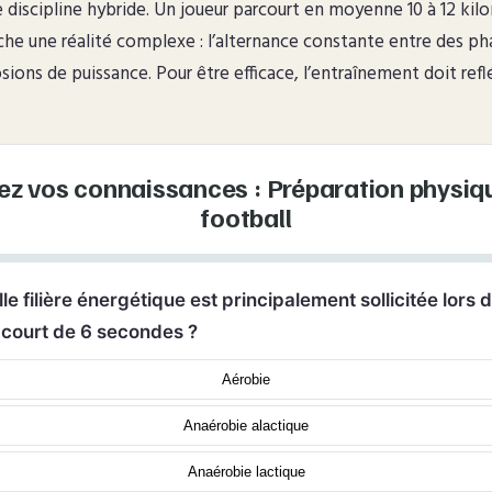
e discipline hybride. Un joueur parcourt en moyenne 10 à 12 ki
he une réalité complexe : l’alternance constante entre des ph
osions de puissance. Pour être efficace, l’entraînement doit refl
ez vos connaissances : Préparation physiq
football
lle filière énergétique est principalement sollicitée lors 
 court de 6 secondes ?
Aérobie
Anaérobie alactique
Anaérobie lactique