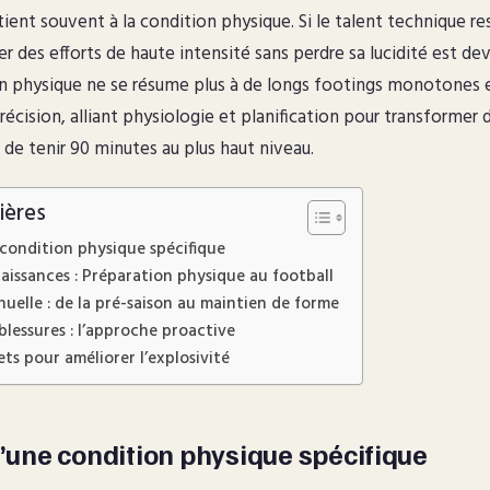
tient souvent à la condition physique. Si le talent technique re
er des efforts de haute intensité sans perdre sa lucidité est de
on physique ne se résume plus à de longs footings monotones en
récision, alliant physiologie et planification pour transformer 
de tenir 90 minutes au plus haut niveau.
ières
e condition physique spécifique
aissances : Préparation physique au football
nuelle : de la pré-saison au maintien de forme
blessures : l’approche proactive
ts pour améliorer l’explosivité
d’une condition physique spécifique