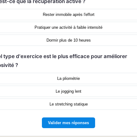
est-ce que la récupération active ?
Rester immobile après l'effort
Pratiquer une activité à faible intensité
Dormir plus de 10 heures
l type d'exercice est le plus efficace pour améliorer
osivité ?
La pliométrie
Le jogging lent
Le stretching statique
Valider mes réponses