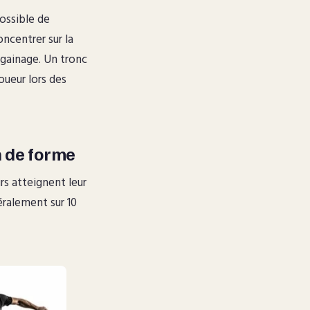
possible de
ncentrer sur la
 gainage. Un tronc
joueur lors des
n de forme
rs atteignent leur
éralement sur 10