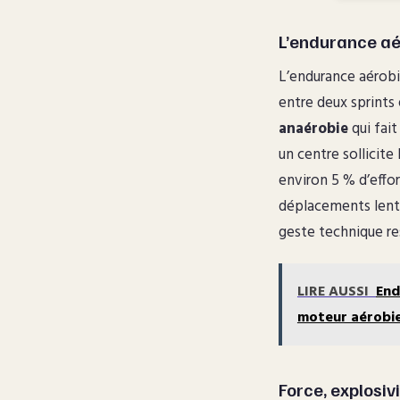
L’endurance aé
L’endurance aérobi
entre deux sprints 
anaérobie
qui fait
un centre sollicite
environ 5 % d’effo
déplacements lents
geste technique re
LIRE AUSSI
End
moteur aérobi
Force, explosiv