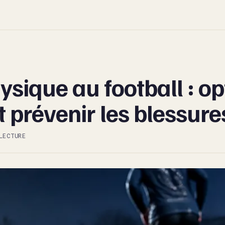
sique au football : op
 prévenir les blessure
LECTURE