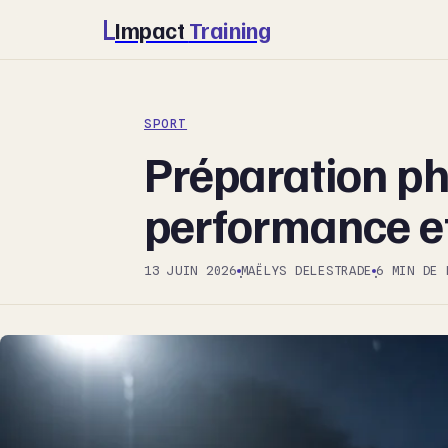
Impact
Training
SPORT
Préparation phy
performance et
13 JUIN 2026
MAËLYS DELESTRADE
6 MIN DE 
·
·