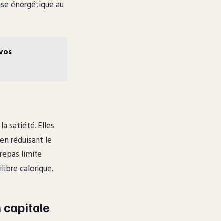
se énergétique au
 vos
la satiété. Elles
en réduisant le
repas limite
libre calorique.
 capitale