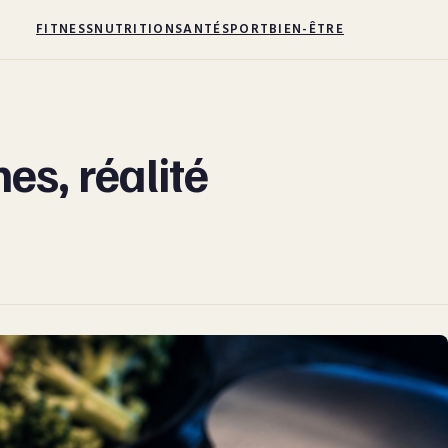
FITNESS
NUTRITION
SANTÉ
SPORT
BIEN-ÊTRE
es, réalité