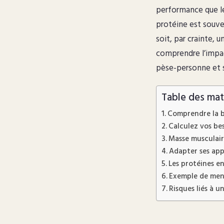
performance que les
protéine est souv
soit, par crainte, 
comprendre l’impact
pèse-personne et s
Table des mat
Comprendre la ba
Calculez vos be
Masse musculaire
Adapter ses appo
Les protéines en
Exemple de menu
Risques liés à 