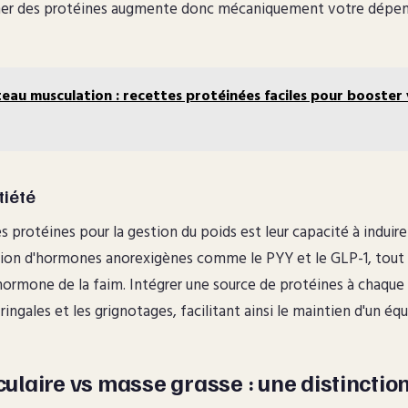
er des protéines augmente donc mécaniquement votre dépen
eau musculation : recettes protéinées faciles pour booster
tiété
s protéines pour la gestion du poids est leur capacité à induire 
ation d'hormones anorexigènes comme le PYY et le GLP-1, tout 
'hormone de la faim. Intégrer une source de protéines à chaque 
ingales et les grignotages, facilitant ainsi le maintien d'un équi
laire vs masse grasse : une distinction