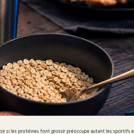
ir si les protéines font grossir préoccupe autant les sportifs 