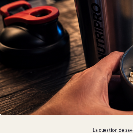
La question de savo