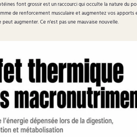
otéines font grossir est un raccourci qui occulte la nature du po
mme de renforcement musculaire et augmentez vos apports e
ce peut augmenter. Ce n'est pas une mauvaise nouvelle.