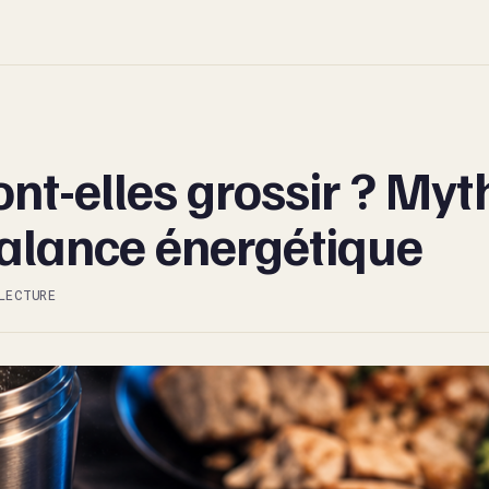
ont-elles grossir ? Myth
balance énergétique
LECTURE