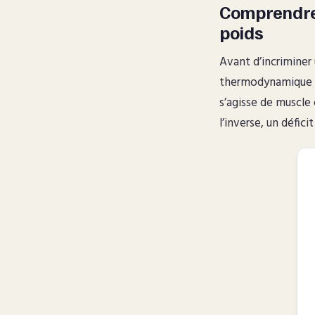
Comprendre 
poids
Avant d’incriminer
thermodynamique ap
s’agisse de muscle 
l’inverse, un défici