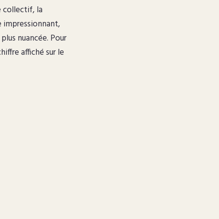
collectif, la
e impressionnant,
t plus nuancée. Pour
iffre affiché sur le