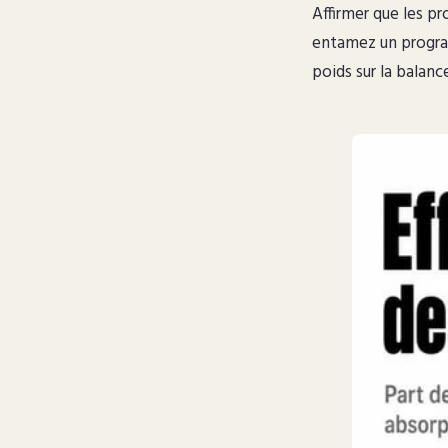
Affirmer que les pr
entamez un progra
poids sur la balan