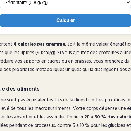
Calculer
ortent
4 calories par gramme
, soit la même valeur énergétiq
 que les lipides (9 kcal/g). Si vous ajoutez des protéines à un
réduire vos apports en sucres ou en graisses, vous prendrez du
e des propriétés métaboliques uniques qui la distinguent des a
ue des aliments
 ne sont pas équivalentes lors de la digestion. Les protéines pr
élevé de tous les macronutriments. Votre corps dépense une 
r, les absorber et les assimiler. Environ
20 à 30 % des calori
ées pendant ce processus, contre 5 à 10 % pour les glucides et