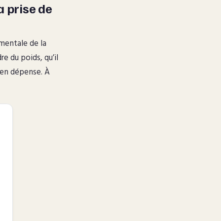
a prise de
amentale de la
e du poids, qu’il
n’en dépense. À