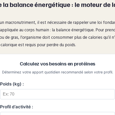
la balance énergétique : le moteur de l
 un macronutriment, il est nécessaire de rappeler une loi fond
pliquée au corps humain : la balance énergétique. Pour prendr
ou de gras, l’organisme doit consommer plus de calories qu’il 
t calorique est requis pour perdre du poids.
Calculez vos besoins en protéines
Déterminez votre apport quotidien recommandé selon votre profil.
Poids (kg) :
Profil d’activité :