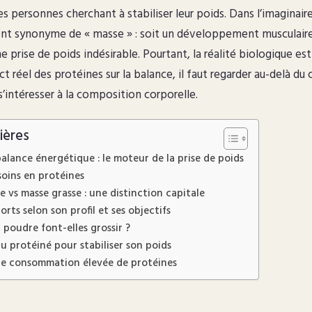
 personnes cherchant à stabiliser leur poids. Dans l’imaginaire 
ent synonyme de « masse » : soit un développement musculair
une prise de poids indésirable. Pourtant, la réalité biologique es
 réel des protéines sur la balance, il faut regarder au-delà du ch
’intéresser à la composition corporelle.
ières
lance énergétique : le moteur de la prise de poids
soins en protéines
 vs masse grasse : une distinction capitale
rts selon son profil et ses objectifs
 poudre font-elles grossir ?
 protéiné pour stabiliser son poids
une consommation élevée de protéines