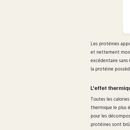
Les protéines app
et nettement moins
excédentaire sans 
la protéine possèd
L'effet thermiq
Toutes les calories
thermique le plus 
pour les décompose
protéines sont brûl