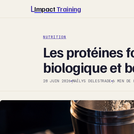
Impact
Training
NUTRITION
Les protéines f
biologique et 
28 JUIN 2026
MAËLYS DELESTRADE
6 MIN DE 
·
·