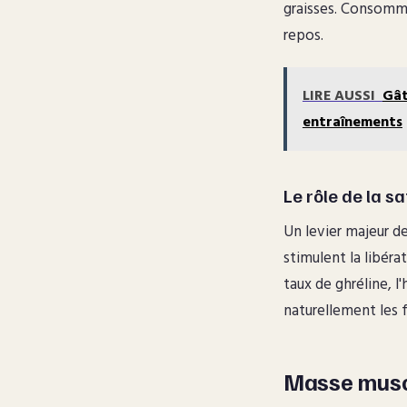
graisses. Consomm
repos.
LIRE AUSSI
Gât
entraînements
Le rôle de la sa
Un levier majeur de
stimulent la libér
taux de ghréline, l
naturellement les fr
Masse muscu