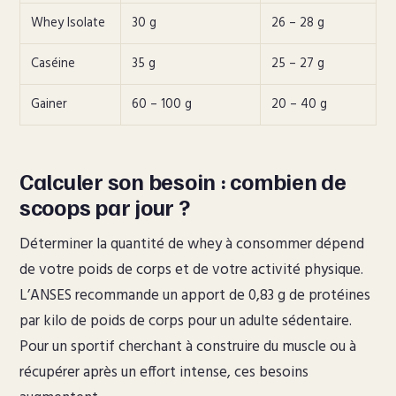
Whey Isolate
30 g
26 – 28 g
Caséine
35 g
25 – 27 g
Gainer
60 – 100 g
20 – 40 g
Calculer son besoin : combien de
scoops par jour ?
Déterminer la quantité de whey à consommer dépend
de votre poids de corps et de votre activité physique.
L’ANSES recommande un apport de 0,83 g de protéines
par kilo de poids de corps pour un adulte sédentaire.
Pour un sportif cherchant à construire du muscle ou à
récupérer après un effort intense, ces besoins