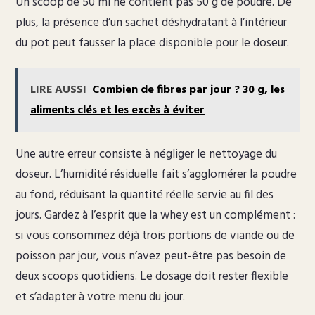
Un scoop de 50 ml ne contient pas 50 g de poudre. De
plus, la présence d’un sachet déshydratant à l’intérieur
du pot peut fausser la place disponible pour le doseur.
LIRE AUSSI
Combien de fibres par jour ? 30 g, les
aliments clés et les excès à éviter
Une autre erreur consiste à négliger le nettoyage du
doseur. L’humidité résiduelle fait s’agglomérer la poudre
au fond, réduisant la quantité réelle servie au fil des
jours. Gardez à l’esprit que la whey est un complément :
si vous consommez déjà trois portions de viande ou de
poisson par jour, vous n’avez peut-être pas besoin de
deux scoops quotidiens. Le dosage doit rester flexible
et s’adapter à votre menu du jour.