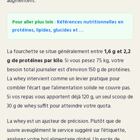
augmentent.
Pour aller plus loin
:
Références nutritionnelles en
protéines, lipides, glucides et …
La fourchette se situe généralement entre
1,6 g et 2,2
g de protéines par kilo
. Si vous pesez 75 kg, votre
besoin total journalier est d’environ 150 g de protéines.
La whey intervient comme un levier pratique pour
combler l’écart que l’alimentation solide ne couvre pas.
Si vos repas vous apportent déjà 120 g, un seul scoop de
30 g de whey suffit pour atteindre votre quota.
La whey est un ajusteur de précision. Plutôt que de
suivre aveuglément le service suggéré sur l’étiquette,
analysez votre bol alimentaire global. Un excès de