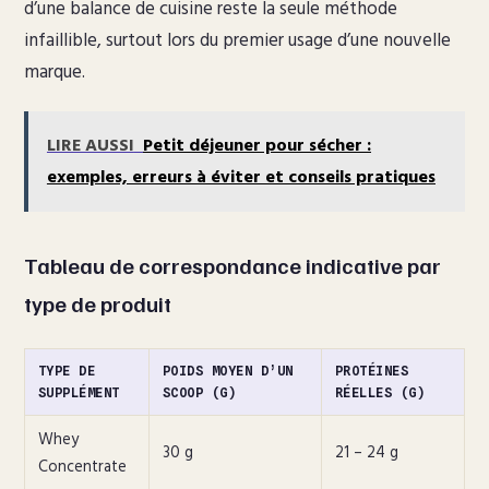
d’une balance de cuisine reste la seule méthode
infaillible, surtout lors du premier usage d’une nouvelle
marque.
LIRE AUSSI
Petit déjeuner pour sécher :
exemples, erreurs à éviter et conseils pratiques
Tableau de correspondance indicative par
type de produit
TYPE DE
POIDS MOYEN D’UN
PROTÉINES
SUPPLÉMENT
SCOOP (G)
RÉELLES (G)
Whey
30 g
21 – 24 g
Concentrate