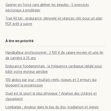
Gagner en force sans abîmer les épaules : 5 exercices
pectoraux à privilégier
Trail 40 km : endurance, dénivelé et séances clés pour un plan
PDF prêt à suivre
À lire en priorité
Handballeur professionnel : 3 100 € de salaire moyen et une fin
de carrière à 35 ans
Endurance fondamentale : la fréquence cardiaque idéale pour
bâtir votre moteur aérobie
100 abdos par jour : résultats réels, risques et 3 erreurs qui
bloquent la progression
Quel est le sport le plus physique ? Analyse des critères et
classement
Lombalgie : douleur dans le bas du dos, irradiation et signes