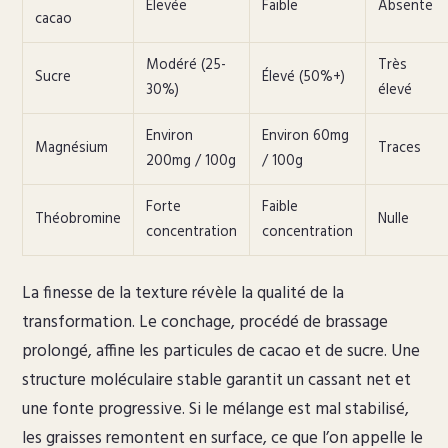
Élevée
Faible
Absente
cacao
Modéré (25-
Très
Sucre
Élevé (50%+)
30%)
élevé
Environ
Environ 60mg
Magnésium
Traces
200mg / 100g
/ 100g
Forte
Faible
Théobromine
Nulle
concentration
concentration
La finesse de la texture révèle la qualité de la
transformation. Le conchage, procédé de brassage
prolongé, affine les particules de cacao et de sucre. Une
structure moléculaire stable garantit un cassant net et
une fonte progressive. Si le mélange est mal stabilisé,
les graisses remontent en surface, ce que l’on appelle le