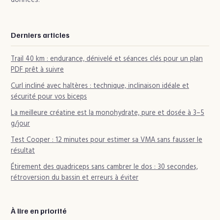
données.
Derniers articles
Trail 40 km : endurance, dénivelé et séances clés pour un plan
PDF prêt à suivre
Curl incliné avec haltères : technique, inclinaison idéale et
sécurité pour vos biceps
La meilleure créatine est la monohydrate, pure et dosée à 3–5
g/jour
Test Cooper : 12 minutes pour estimer sa VMA sans fausser le
résultat
Étirement des quadriceps sans cambrer le dos : 30 secondes,
rétroversion du bassin et erreurs à éviter
À lire en priorité