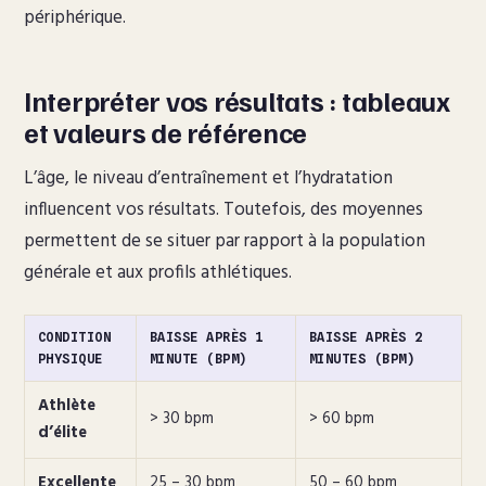
périphérique.
Interpréter vos résultats : tableaux
et valeurs de référence
L’âge, le niveau d’entraînement et l’hydratation
influencent vos résultats. Toutefois, des moyennes
permettent de se situer par rapport à la population
générale et aux profils athlétiques.
CONDITION
BAISSE APRÈS 1
BAISSE APRÈS 2
PHYSIQUE
MINUTE (BPM)
MINUTES (BPM)
Athlète
> 30 bpm
> 60 bpm
d’élite
Excellente
25 – 30 bpm
50 – 60 bpm