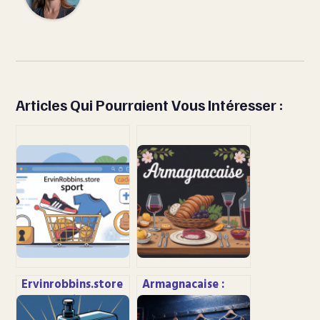
Articles Qui Pourraient Vous Intéresser :
Ervinrobbins.store
Armagnacaise :
sport : avis,
tout comprendre
fiabilité et guide
sur cette spécialité