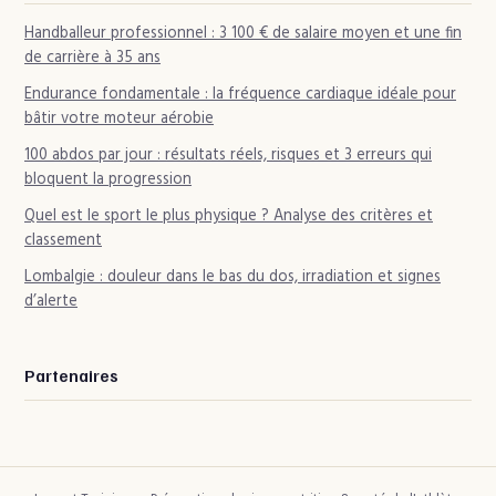
Handballeur professionnel : 3 100 € de salaire moyen et une fin
de carrière à 35 ans
Endurance fondamentale : la fréquence cardiaque idéale pour
bâtir votre moteur aérobie
100 abdos par jour : résultats réels, risques et 3 erreurs qui
bloquent la progression
Quel est le sport le plus physique ? Analyse des critères et
classement
Lombalgie : douleur dans le bas du dos, irradiation et signes
d’alerte
Partenaires